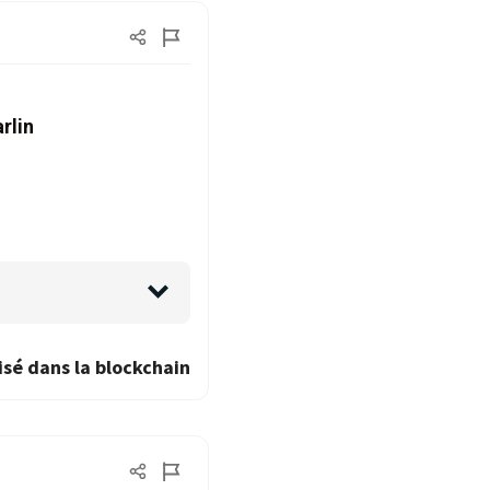
rlin
isé dans la blockchain