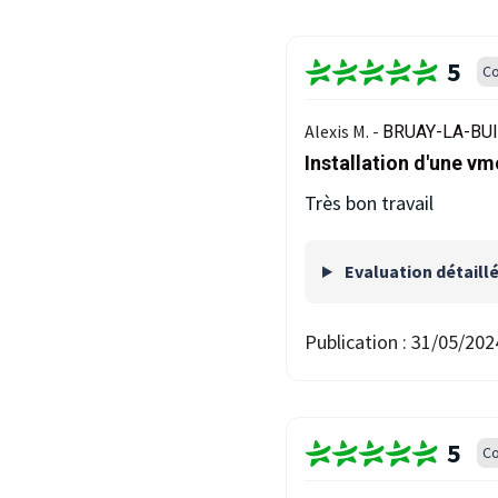
5
Co
Alexis M. -
BRUAY-LA-BUI
Installation d'une vm
Très bon travail
Evaluation détaill
Publication :
31/05/202
5
Co