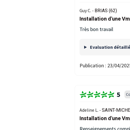
Guy C. -
BRIAS (62)
Installation d'une V
Très bon travail
Evaluation détaill
Publication :
23/04/202
5
Co
Adeline L. -
SAINT-MICHE
Installation d'une Vm
Renseignements complets