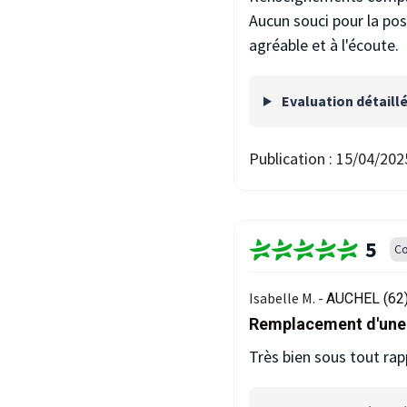
Aucun souci pour la pos
agréable et à l'écoute.
Evaluation détaill
Publication :
15/04/202
5
Co
Isabelle M. -
AUCHEL (62
Remplacement d'une 
Très bien sous tout rap