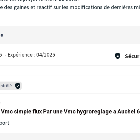
e des gaines et réactif sur les modifications de dernières m
ée
5
-
Expérience :
04/2025
Sécur
ntrôlé
)
Vmc simple flux Par une Vmc hygroreglage a Auchel 
port