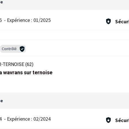
ée
5
-
Expérience :
01/2025
Sécur
Contrôlé
-TERNOISE (62)
wavrans sur ternoise
ée
4
-
Expérience :
02/2024
Sécur