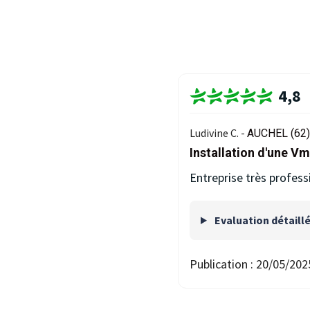
4,8
Ludivine C. -
AUCHEL (62)
Installation d'une V
Entreprise très profess
Evaluation détaill
Publication :
20/05/202