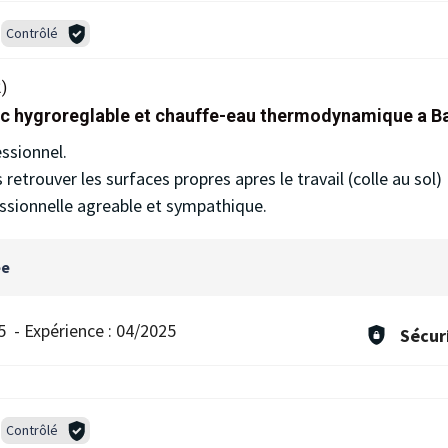
Contrôlé
)
mc hygroreglable et chauffe-eau thermodynamique a Ba
essionnel.
etrouver les surfaces propres apres le travail (colle au sol)
ssionnelle agreable et sympathique.
ée
5
-
Expérience :
04/2025
Sécur
Contrôlé