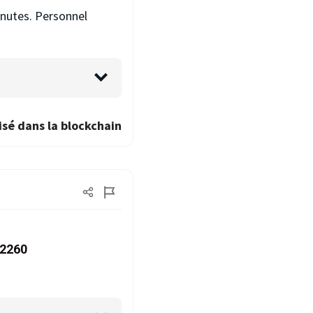
inutes. Personnel
isé dans la blockchain
62260