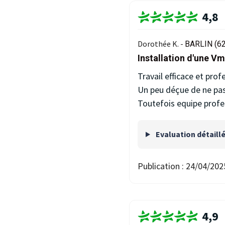
4,8
Dorothée K. -
BARLIN (62
Installation d'une V
Travail efficace et prof
Un peu déçue de ne pas r
Toutefois equipe profe
Evaluation détaill
Publication :
24/04/202
4,9