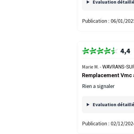
Evaluation détaill
Publication :
06/01/202
4,4
Marie M. -
WAVRANS-SUR
Remplacement Vmc a 
Rien a signaler
Evaluation détaill
Publication :
02/12/202